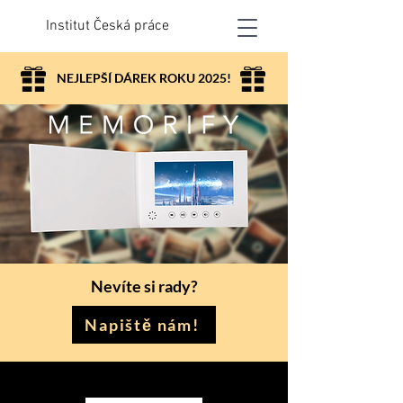
Institut Česká práce
NEJLEPŠÍ DÁREK ROKU 2025!
Nevíte si rady?
Napiště nám!