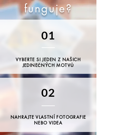
funguje?
01
VYBERTE SI JEDEN Z NAŠICH
JEDINEČNÝCH MOTVŮ
02
Institut 
NAHRAJTE VLASTNÍ FOTOGRAFIE
NEBO VIDEA