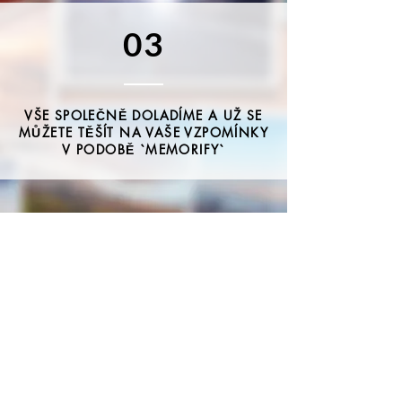
03
VŠE SPOLEČNĚ DOLADÍME A UŽ SE
MŮŽETE TĚŠÍT NA VAŠE VZPOMÍNKY
V PODOBĚ `MEMORIFY`