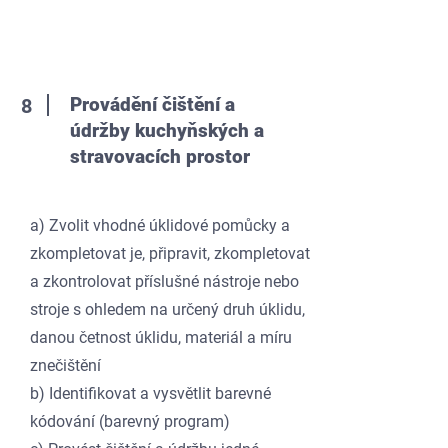
Provádění čištění a
8
údržby kuchyňských a
stravovacích prostor
a) Zvolit vhodné úklidové pomůcky a
zkompletovat je, připravit, zkompletovat
a zkontrolovat příslušné nástroje nebo
stroje s ohledem na určený druh úklidu,
danou četnost úklidu, materiál a míru
znečištění
b) Identifikovat a vysvětlit barevné
kódování (barevný program)