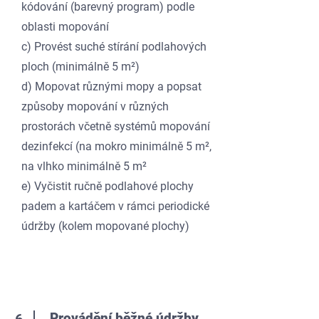
kódování (barevný program) podle
oblasti mopování
c) Provést suché stírání podlahových
ploch (minimálně 5 m²)
d) Mopovat různými mopy a popsat
způsoby mopování v různých
prostorách včetně systémů mopování
dezinfekcí (na mokro minimálně 5 m²,
na vlhko minimálně 5 m²
e) Vyčistit ručně podlahové plochy
padem a kartáčem v rámci periodické
údržby (kolem mopované plochy)
Provádění běžné údržby