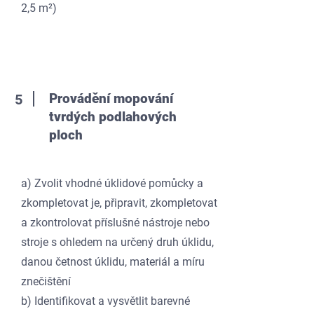
2,5 m²)
Provádění mopování
5
tvrdých podlahových
ploch
a) Zvolit vhodné úklidové pomůcky a
zkompletovat je, připravit, zkompletovat
a zkontrolovat příslušné nástroje nebo
stroje s ohledem na určený druh úklidu,
danou četnost úklidu, materiál a míru
znečištění
b) Identifikovat a vysvětlit barevné