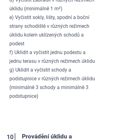
úklidu (minimálně 1 m²)
e) Vyčistit sokly, lišty, spodní a boční
strany schodiště v různých režimech
úklidu kolem uklízených schodů a
podest
f) Uklidit a vyčistit jednu podestu a
jednu terasu v různých režimech úklidu
g) Uklidit a vyčistit schody a
podstupnice v různých režimech úklidu
(minimálně 3 schody a minimálně 3
podstupnice)
Provádění úklidu a
10