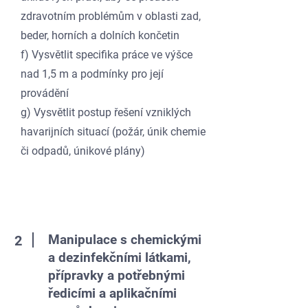
zdravotním problémům v oblasti zad,
beder, horních a dolních končetin
f) Vysvětlit specifika práce ve výšce
nad 1,5 m a podmínky pro její
provádění
g) Vysvětlit postup řešení vzniklých
havarijních situací (požár, únik chemie
či odpadů, únikové plány)
Manipulace s chemickými
2
a dezinfekčními látkami,
přípravky a potřebnými
ředicími a aplikačními