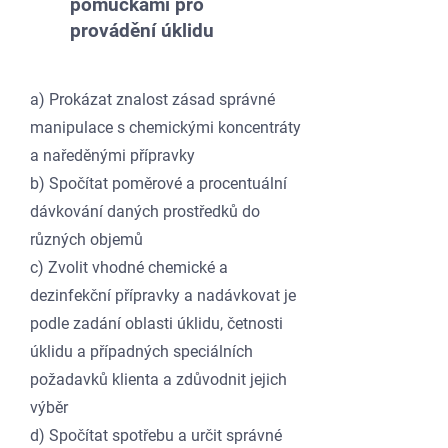
pomůckami pro
provádění úklidu
a) Prokázat znalost zásad správné
manipulace s chemickými koncentráty
a naředěnými přípravky
b) Spočítat poměrové a procentuální
dávkování daných prostředků do
různých objemů
c) Zvolit vhodné chemické a
dezinfekční přípravky a nadávkovat je
podle zadání oblasti úklidu, četnosti
úklidu a případných speciálních
požadavků klienta a zdůvodnit jejich
výběr
d) Spočítat spotřebu a určit správné