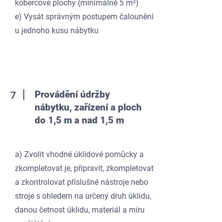
kobercové plochy (minimálně 5 m²)
e) Vysát správným postupem čalounění
u jednoho kusu nábytku
Provádění údržby
7
nábytku, zařízení a ploch
do 1,5 m a nad 1,5 m
a) Zvolit vhodné úklidové pomůcky a
zkompletovat je, připravit, zkompletovat
a zkontrolovat příslušné nástroje nebo
stroje s ohledem na určený druh úklidu,
danou četnost úklidu, materiál a míru