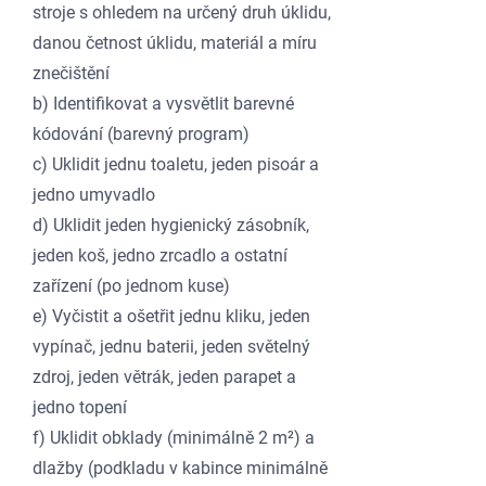
stroje s ohledem na určený druh úklidu,
danou četnost úklidu, materiál a míru
znečištění
b) Identifikovat a vysvětlit barevné
kódování (barevný program)
c) Uklidit jednu toaletu, jeden pisoár a
jedno umyvadlo
d) Uklidit jeden hygienický zásobník,
jeden koš, jedno zrcadlo a ostatní
zařízení (po jednom kuse)
e) Vyčistit a ošetřit jednu kliku, jeden
vypínač, jednu baterii, jeden světelný
zdroj, jeden větrák, jeden parapet a
jedno topení
f) Uklidit obklady (minimálně 2 m²) a
dlažby (podkladu v kabince minimálně