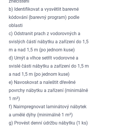
znečištění
b) Identifikovat a vysvětlit barevné
kódování (barevný program) podle
oblasti
c) Odstranit prach z vodorovných a
svislých částí nábytku a zařízení do 1,5
m a nad 1,5 m (po jednom kuse)
d) Umýt a vlhce setřít vodorovné a
svislé části nábytku a zařízení do 1,5 m
a nad 1,5 m (po jednom kuse)
e) Navoskovat a naleštit dřevěné
povrchy nábytku a zařízení (minimálně
1 m²)
f) Naimpregnovat laminátový nábytek
a umělé dýhy (minimálně 1 m²)
g) Provést denní údržbu nábytku (1 ks)