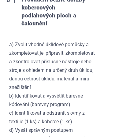
6
kobercových
podlahových ploch a
čalounění
a)
Zvolit vhodné úklidové pomůcky a
zkompletovat je, připravit, zkompletovat
a zkontrolovat příslušné nástroje nebo
stroje s ohledem na určený druh úklidu,
danou četnost úklidu, materiál a míru
znečištění
b) Identifikovat a vysvětlit barevné
kódování (barevný program)
c) Identifikovat a odstranit skvrny z
textilie (1 ks) a koberce (1 ks)
d) Vysát správným postupem