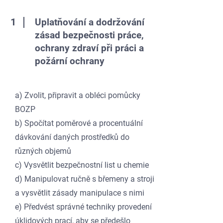
1
Uplatňování a dodržování
zásad bezpečnosti práce,
ochrany zdraví při práci a
požární ochrany
a) Zvolit, připravit a obléci pomůcky
BOZP
b) Spočítat poměrové a procentuální
dávkování daných prostředků do
různých objemů
c) Vysvětlit bezpečnostní list u chemie
d) Manipulovat ručně s břemeny a stroji
a vysvětlit zásady manipulace s nimi
e) Předvést správné techniky provedení
úklidových prací, aby se předešlo