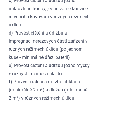
c) Provést čištění a údržbu jedné
mikrovlnné trouby, jedné varné konvice
a jednoho kávovaru v různých režimech
úklidu
d) Provést čištění a údržbu a
impregnaci nerezových částí zařízení v
různých režimech úklidu (po jednom
kuse - minimálně dřez, baterii)
e) Provést čištění a údržbu jedné myčky
v různých režimech úklidu
f) Provést čištění a údržbu obkladů
(minimálně 2 m²) a dlažeb (minimálně
2 m²) v různých režimech úklidu