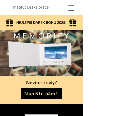
Institut Česká práce
NEJLEPŠÍ DÁREK ROKU 2025!
Nevíte si rady?
Napiště nám!