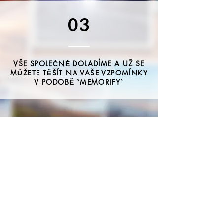
03
VŠE SPOLEČNĚ DOLADÍME A UŽ SE
MŮŽETE TĚŠÍT NA VAŠE VZPOMÍNKY
V PODOBĚ `MEMORIFY`