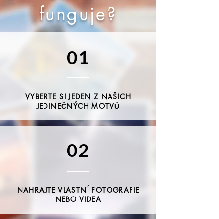
funguje?
01
VYBERTE SI JEDEN Z NAŠICH
JEDINEČNÝCH MOTVŮ
02
Institut 
NAHRAJTE VLASTNÍ FOTOGRAFIE
NEBO VIDEA